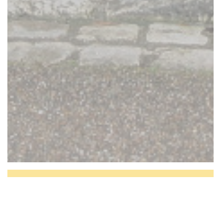
BISTROT DE L'ABBAYE ,
du coeur à l'assiette