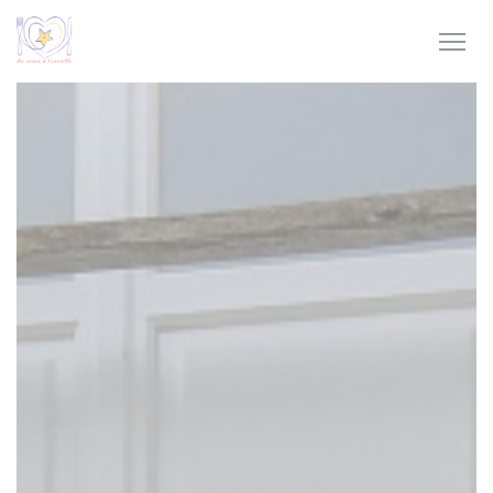
CCookie-styringspanel