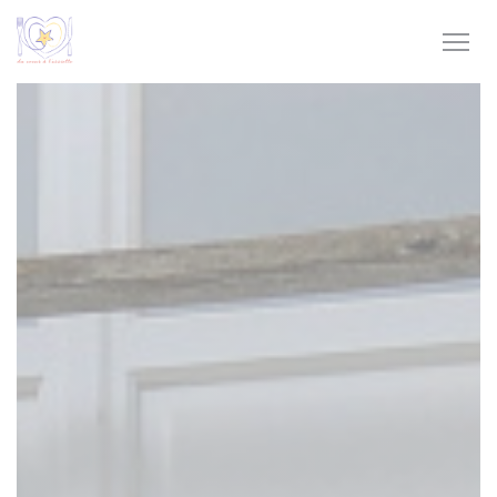
Personnalisation de vos choix en matière de cookies