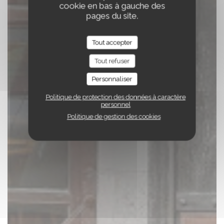
cookie en bas à gauche des
pages du site.
Tout accepter
Tout refuser
Personnaliser
Politique de protection des données à caractère
personnel
Politique de gestion des cookies