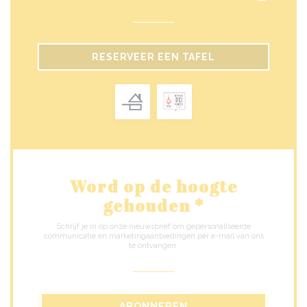
RESERVEER EEN TAFEL
Word op de hoogte
gehouden
*
Schrijf je in op onze nieuwsbrief om gepersonaliseerde
communicatie en marketingaanbiedingen per e-mail van ons
te ontvangen.
ABONNEREN