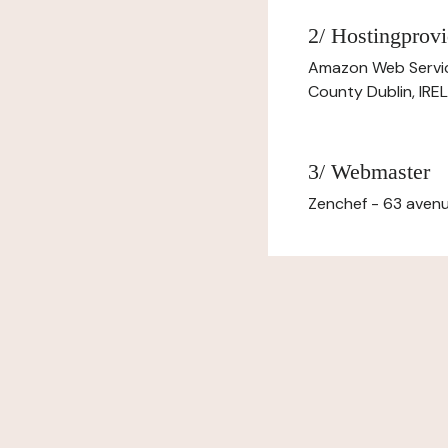
2/ Hostingprovi
Amazon Web Servi
County Dublin, IR
3/ Webmaster
Zenchef - 63 avenu