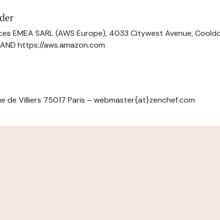
der
ces EMEA SARL (AWS Europe), 4033 Citywest Avenue, Cool
ELAND https://aws.amazon.com
e de Villiers 75017 Paris – webmaster{at}zenchef.com