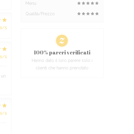
Menu
Qualità/Prezzo
5
/5
100% pareri verificati
5
/5
Hanno dato il loro parere solo i
clienti che hanno prenotato
r un
5
/5