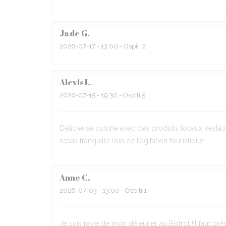
Jade
G
2026-07-17
- 13:00 - Ospiti 2
Alexis
L
2026-07-15
- 19:30 - Ospiti 5
Délicieuse cuisine avec des produits locaux, restaur
repas tranquille loin de l'agitation touristique.
Anne
C
2026-07-03
- 13:00 - Ospiti 1
Je suis ravie de mon déjeuner au Bistrot !Il faut pr