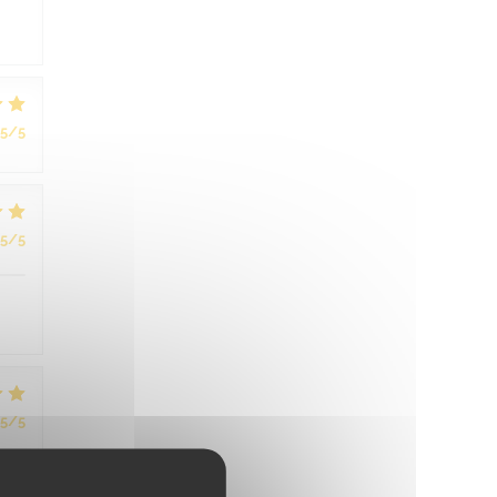
5
/5
5
/5
5
/5