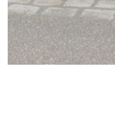
BISTROT DE L'ABBAYE , 
l'assiette