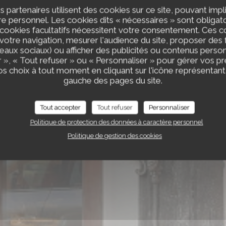
DE L'ABBAY
s partenaires utilisent des cookies sur ce site, pouvant impl
 personnel. Les cookies dits « nécessaires » sont obligatoi
 cookies facultatifs nécessitent votre consentement. Ces co
votre navigation, mesurer l'audience du site, proposer des f
'assiette
seaux sociaux) ou afficher des publicités ou contenus person
 », « Tout refuser » ou « Personnaliser » pour gérer vos p
s choix à tout moment en cliquant sur l'icône représentant
gauche des pages du site.
Tout accepter
Tout refuser
Personnaliser
NTLEVOY
Politique de protection des données à caractère personnel
Politique de gestion des cookies