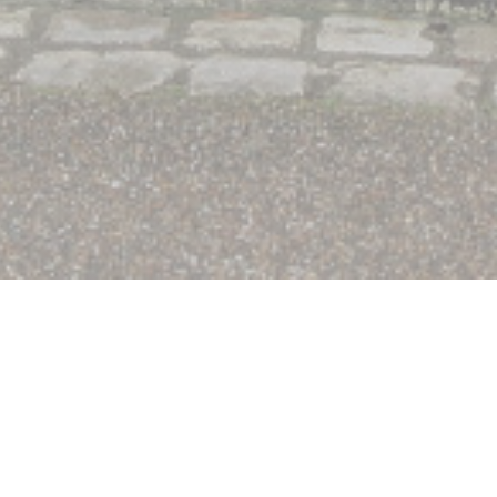
du coeur à