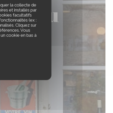
E , du
iquer la collecte de
res et installés par
okies facultatifs
onctionnalités (ex :
nalisés. Cliquez sur
références. Vous
 un cookie en bas à