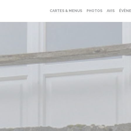
CARTES & MENUS
PHOTOS
AVIS
ÉVÈN