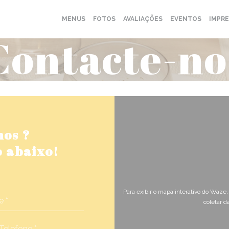
MENUS
FOTOS
AVALIAÇÕES
EVENTOS
IMPR
Contacte-no
nos ?
 abaixo!
Para exibir o mapa interativo do Waze
coletar d