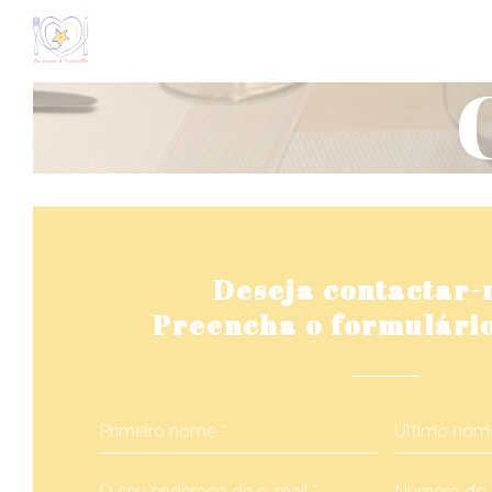
Painel de Gerenciamento de Cookies
Deseja contactar-
Preencha o formulário