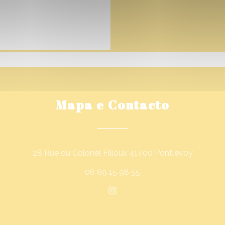
Mapa e Contacto
((abre n
28 Rue du Colonel Filloux 41400 Pontlevoy
06 69 15 98 55
Instagram ((abre numa nov