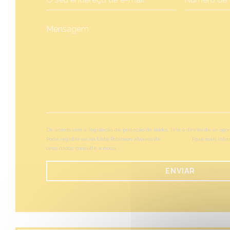
De acordo com a legislação de proteção de dados, tem o direito de se op
Pode registar-se na Lista Robinson através de
robinson.pt
. Para mais info
seus dados, consulte a nossa
política de privacidade
.