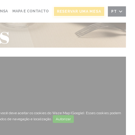
ENSA
MAPA E CONTACTO
RESERVAR UMA MESA
PT
s
, você deve aceitar os cookies do Waze Map (Google). Esses cookies podem
ados de navegação e localização.
Autorizar