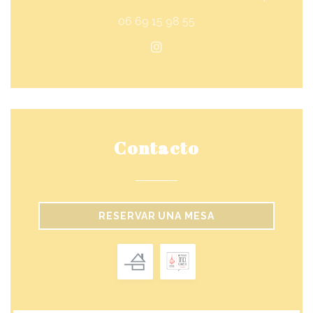
06 69 15 98 55
Instagram ((abre en una n
Contacto
RESERVAR UNA MESA